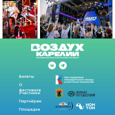
Вопросы/
ответы
Билеты
О
фестивале
Участники
Партнёрам
Площадка