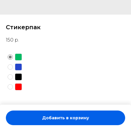
Стикерпак
150
р.
Цвет
Зелёный
Синий
Чёрный
Красный
Добавить в корзину