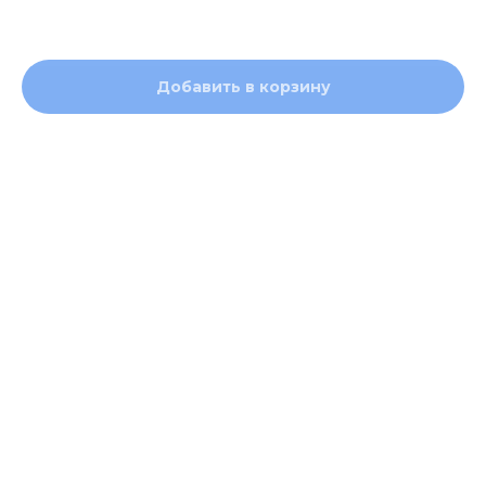
3000,00
р.
Добавить в корзину
Объем 0,5 л