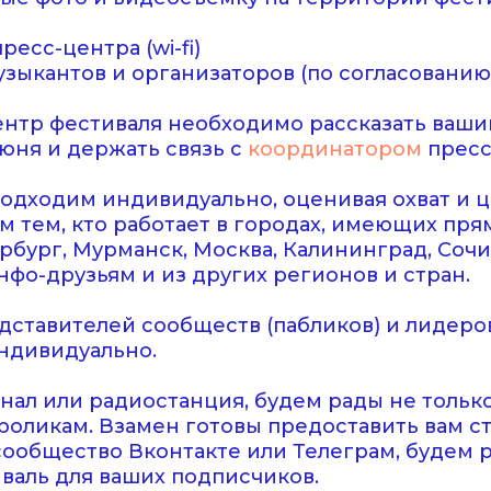
ресс-центра (wi-fi)
узыкантов и организаторов (по согласованию)
ентр фестиваля необходимо рассказать ваши
июня и держать связь с
координатором
пресс
одходим индивидуально, оценивая охват и 
 тем, кто работает в городах, имеющих пр
рбург, Мурманск, Москва, Калининград, Соч
нфо-друзьям и из других регионов и стран.
дставителей сообществ (пабликов) и лидер
ндивидуально.
нал или радиостанция, будем рады не только
оликам. Взамен готовы предоставить вам с
 сообщество Вконтакте или Телеграм, будем
валь для ваших подписчиков.