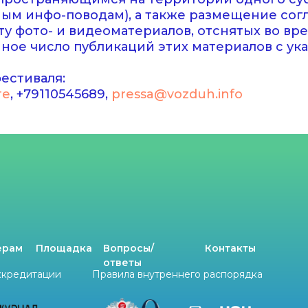
зным инфо-поводам), а также размещение сог
у фото- и видеоматериалов, отснятых во вр
ое число публикаций этих материалов с ука
естиваля:
те
, +79110545689,
pressa@vozduh.info
ёрам
Площадка
Вопросы/
Контакты
ответы
ккредитации
Правила внутреннего распорядка