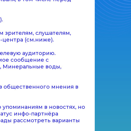
.
м зрителям, слушателям,
-центра (см.ниже).
целевую аудиторию.
ямое сообщение с
и, Минеральные воды,
ов общественного мнения в
 упоминаниям в новостях, но
татус инфо-партнёра
 рады рассмотреть варианты