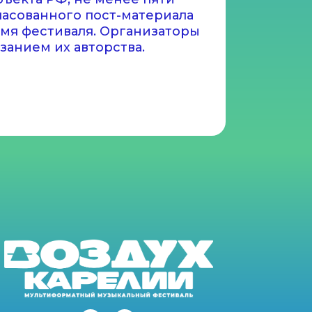
ласованного пост-материала
емя фестиваля. Организаторы
занием их авторства.