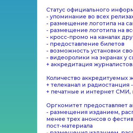
Статус официального информ
- упоминание во всех релиза
- размещение логотипа на са
- размещение логотипа на в
- кросс-промо на каналах др
- предоставление билетов
- возможность установки св
- видеоролики на экранах у
+ аккредитация журналистов
Количество аккредитуемых ж
+ телеканал и радиостанция -
+ печатные и интернет СМИ, 
Оргкомитет предоставляет а
- размещения изданием, рас
менее трех анонсов о фести
пост-материала
- размещения изданием, рас