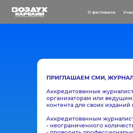
Уча
О фестивале
ПРИГЛАШАЕМ СМИ, ЖУРНАЛ
Магазин
Аккредитованные журналисты
организаторам или ведущим 
контента для своих изданий и
Аккредитованным журналист
- неограниченного количеств
- проводить профессиональн