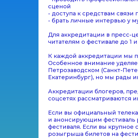
сценой
- доступа к средствам связи п
- брать личные интервью у м
Для аккредитации в пресс-ц
читателям о фестивале до 1 
К каждой аккредитации мы п
Особенное внимание уделяем
Петрозаводском (Санкт-Пете
Екатеринбург), но мы рады и
Аккредитации блогеров, пре
соцсетях рассматриваются и
Если вы официальный телека
и анонсирующим фестиваль р
фестиваля. Если вы крупное
розыгрыша билетов на фести