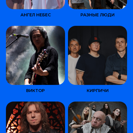
АНГЕЛ НЕБЕС
РАЗНЫЕ ЛЮДИ
ВИКТОР
КИРПИЧИ