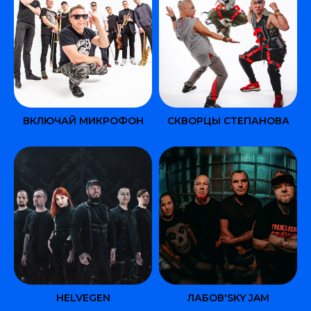
ВКЛЮЧАЙ МИКРОФОН
СКВОРЦЫ СТЕПАНОВА
HELVEGEN
ЛАБОВ'SKY JAM