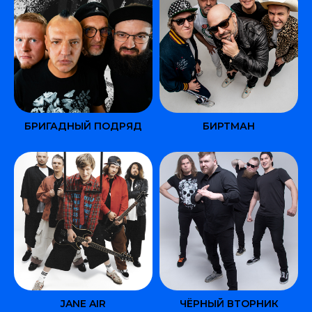
БРИГАДНЫЙ ПОДРЯД
БИРТМАН
JANE AIR
ЧЁРНЫЙ ВТОРНИК