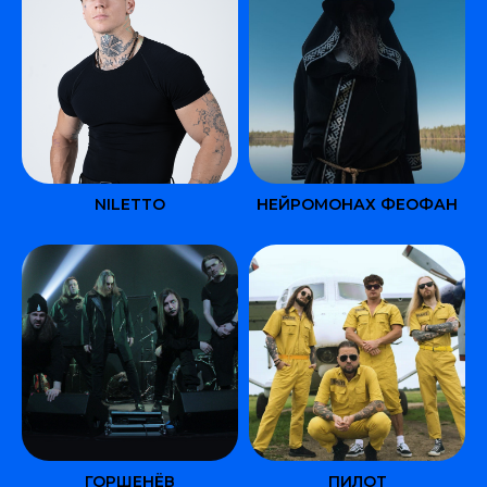
NILETTO
НЕЙРОМОНАХ ФЕОФАН
ГОРШЕНЁВ
ПИЛОТ