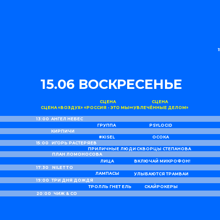
15.06 ВОСКРЕСЕНЬЕ
СЦЕНА
СЦЕНА
СЦЕНА «ВОЗДУХ»
«РОССИЯ - ЭТО МЫ»
«УВЛЕЧЁННЫЕ ДЕЛОМ»
13:00
АНГЕЛ НЕБЕС
ГРУППА
PSYLOCID
КИРПИЧИ
#KISEL
ОСОКА
15:00
ИГОРЬ РАСТЕРЯЕВ
ПРИЛИЧНЫЕ ЛЮДИ
СКВОРЦЫ СТЕПАНОВА
ПЛАН ЛОМОНОСОВА
ЛИЦА
ВКЛЮЧАЙ МИКРОФОН!
17:30
NILETTO
ЛАМПАСЫ
УЛЫБАЮТСЯ ТРАМВАИ
19:00
ТРИ ДНЯ ДОЖДЯ
ТРОЛЛЬ ГНЕТ ЕЛЬ
СКАЙРОКЕРЫ
20:00
ЧИЖ & СO