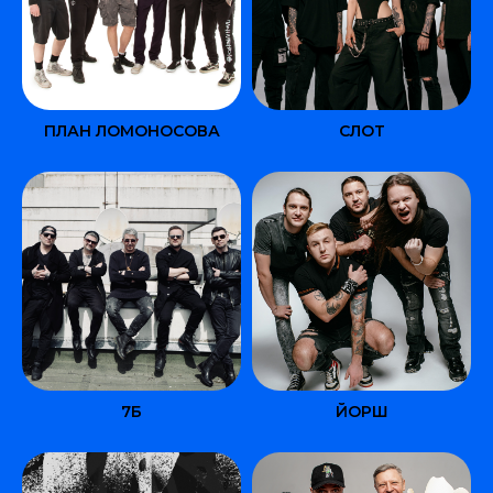
ПЛАН ЛОМОНОСОВА
СЛОТ
7Б
ЙОРШ