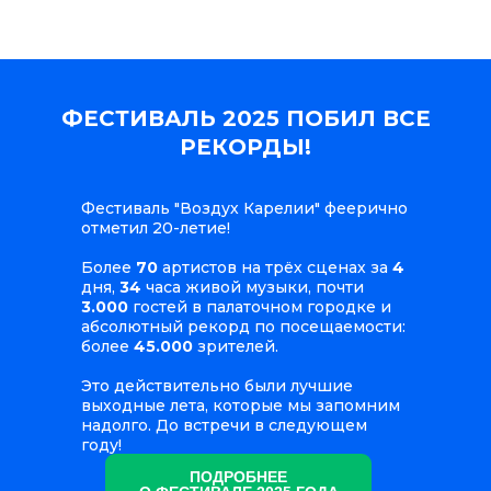
ФЕСТИВАЛЬ 2025 ПОБИЛ ВСЕ
РЕКОРДЫ!
Фестиваль "Воздух Карелии" феерично
отметил 20-летие!
Более
70
артистов на трёх сценах за
4
дня,
34
часа живой музыки, почти
3.000
гостей в палаточном городке и
абсолютный рекорд по посещаемости:
более
45.000
зрителей.
Это действительно были лучшие
выходные лета, которые мы запомним
надолго. До встречи в следующем
году!
ПОДРОБНЕЕ