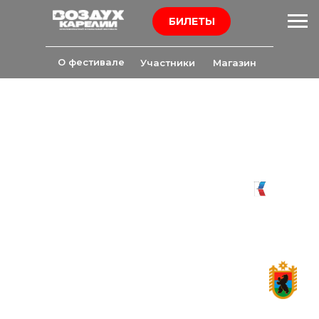
БИЛЕТЫ
О фестивале
Участники
Магазин
Уникальный товарный
знак "Воздух Карелии" №
595661 зарегистрирован
22.11.2016 г., срок действия