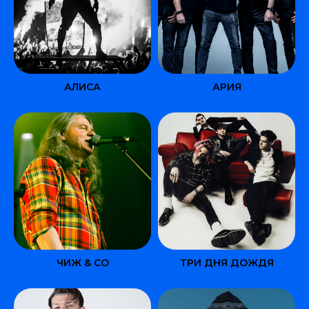
АЛИСА
АРИЯ
ЧИЖ & CO
ТРИ ДНЯ ДОЖДЯ