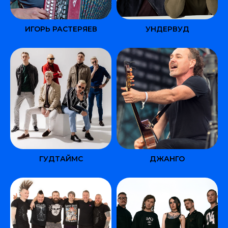
ИГОРЬ РАСТЕРЯЕВ
УНДЕРВУД
ГУДТАЙМС
ДЖАНГО