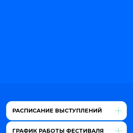
ou procrastinate is probably the work you sh
 life.
РАСПИСАНИЕ ВЫСТУПЛЕНИЙ
ГРАФИК РАБОТЫ ФЕСТИВАЛЯ