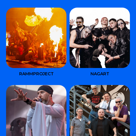
RAMMPROJECT
NAGART